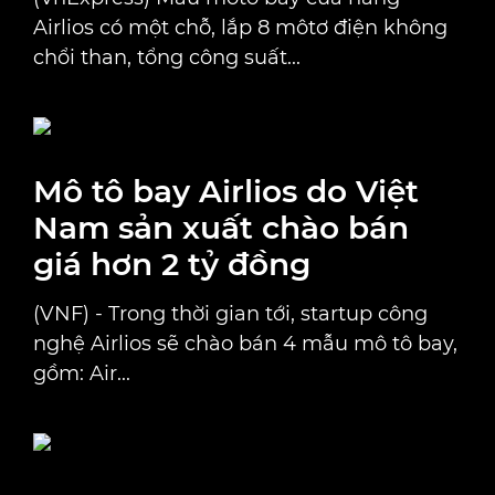
Airlios có một chỗ, lắp 8 môtơ điện không
chổi than, tổng công suất...
Mô tô bay Airlios do Việt
Nam sản xuất chào bán
giá hơn 2 tỷ đồng
(VNF) - Trong thời gian tới, startup công
nghệ Airlios sẽ chào bán 4 mẫu mô tô bay,
gồm: Air...