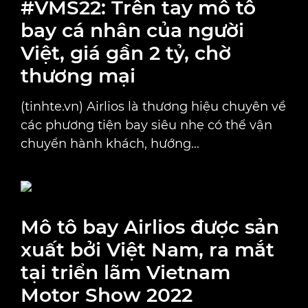
#VMS22: Trên tay mô tô
bay cá nhân của người
Việt, giá gần 2 tỷ, chờ
thương mại
(tinhte.vn) Airlios là thương hiệu chuyên về
các phương tiện bay siêu nhẹ có thể vận
chuyển hành khách, hướng...
Mô tô bay Airlios được sản
xuất bởi Việt Nam, ra mắt
tại triển lãm Vietnam
Motor Show 2022