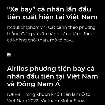
“Xe bay” cá nhân lần đầu
tiên xuất hiện tại Việt Nam
(tcdulichtphcm.vn) Cất cánh theo phương
thẳng đứng và vận hành bằng tám động
cơ không chổi than, mô tô bay...
Airlios phương tiện bay cá
nhân đầu tiên tại Việt Nam
và Đông Nam Á
(OFFB) Trong khuôn khổ Triển lãm Ô tô
Việt Nam 2022 (Vietnam Motor Show