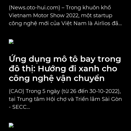
(News.oto-hui.com) – Trong khuôn khổ
Vietnam Motor Show 2022, một startup
công nghệ mới của Việt Nam là Airlios đã...
Ứng dụng mô tô bay trong
đô thị: Hướng đi xanh cho
công nghệ vận chuyển
(CAO) Trong 5 ngày (từ 26 đến 30-10-2022),
tại Trung tâm Hội chợ và Triển lãm Sài Gòn
- SECC...