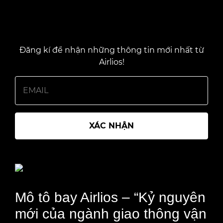
Đăng kí để nhận những thông tin mới nhất từ
Airlios!
XÁC NHẬN
Mô tô bay Airlios – “Kỷ nguyên
mới của ngành giao thông vận