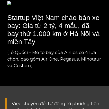
Startup Việt Nam chào bán xe
bay: Giá từ 2 tỷ, 4 mẫu, đã
bay thử 1.000 km ở Hà Nội và
miền Tây
(Tổ Quốc) - Mô tô bay của Airlios có 4 lựa
chọn, bao gồm Air One, Pegasus, Minotaur
và Custom,...
Việc chuyển đổi tự động từ phương tiện