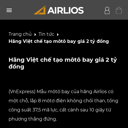
Trang chủ
Tin tức
Hãng Việt chế tạo môtô bay giá 2 tỷ đồng
Hãng Việt chế tạo môtô bay giá 2 tỷ
đồng
(VnExpress) Mẫu môtô bay của hãng Airlios có
một chỗ, lắp 8 môtơ điện không chổi than, tổng
công suất 37,5 mã lực, cất cánh sau 10 giây từ
phương thẳng đứng.