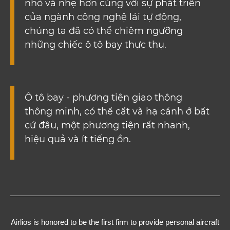
nhỏ và nhẹ hơn cùng với sự phát triển
của ngành công nghệ lái tự động,
chúng ta đã có thể chiêm ngưỡng
những chiếc ô tô bay thực thụ.
Ô tô bay - phương tiện giao thông
thông minh, có thể cất và hạ cánh ở bất
cứ đâu, một phương tiện rất nhanh,
hiệu quả và ít tiếng ồn.
Airlios is honored to be the first firm to provide personal aircraft