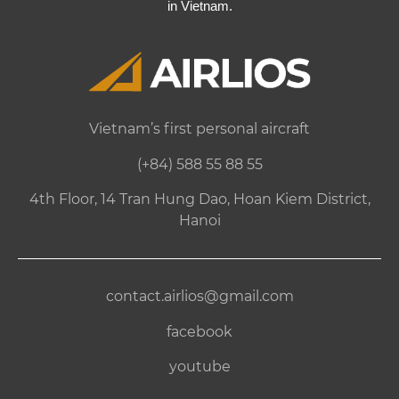
in Vietnam.
Vietnam’s first personal aircraft
(+84) 588 55 88 55
4th Floor, 14 Tran Hung Dao, Hoan Kiem District,
Hanoi
contact.airlios@gmail.com
facebook
youtube