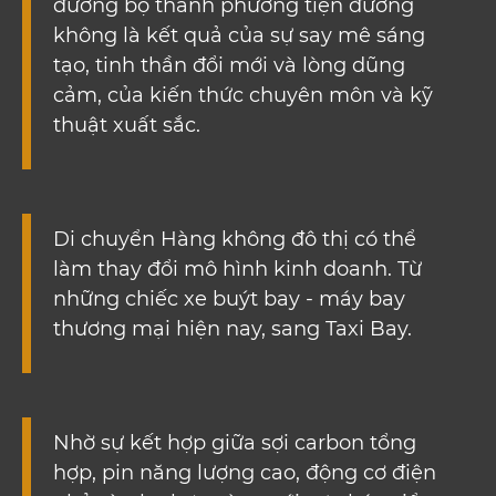
đường bộ thành phương tiện đường
không là kết quả của sự say mê sáng
tạo, tinh thần đổi mới và lòng dũng
cảm, của kiến ​​thức chuyên môn và kỹ
thuật xuất sắc.
Di chuyển Hàng không đô thị có thể
làm thay đổi mô hình kinh doanh. Từ
những chiếc xe buýt bay - máy bay
thương mại hiện nay, sang Taxi Bay.
Nhờ sự kết hợp giữa sợi carbon tổng
hợp, pin năng lượng cao, động cơ điện