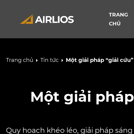
TRANG
CHỦ
Trang chủ
Tin tức
Một giải pháp “giải cứu”
Một giải pháp
Quy hoạch khéo léo, giải pháp sáng