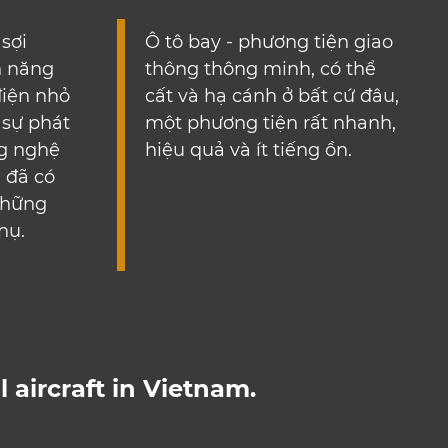
sợi
Ô tô bay - phương tiện giao
n năng
thông thông minh, có thể
điện nhỏ
cất và hạ cánh ở bất cứ đâu,
 sự phát
một phương tiện rất nhanh,
ng nghệ
hiệu quả và ít tiếng ồn.
a đã có
những
hụ.
l aircraft in Vietnam.