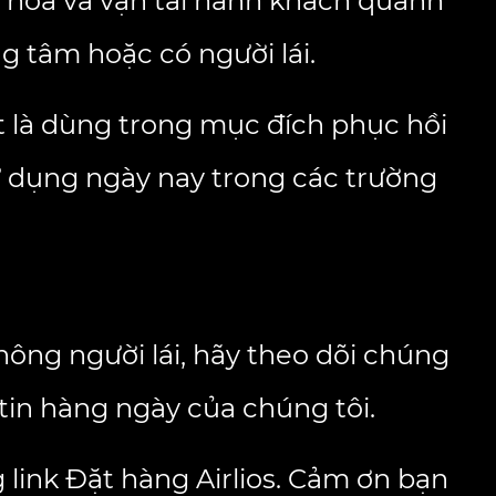
g hóa và vận tải hành khách quanh
g tâm hoặc có người lái.
t là dùng trong mục đích phục hồi
 dụng ngày nay trong các trường
ông người lái, hãy theo dõi chúng
tin hàng ngày của chúng tôi.
 link
Đặt hàng Airlios
. Cảm ơn bạn