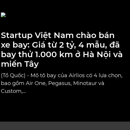
Startup Việt Nam chào bán
xe bay: Giá từ 2 tỷ, 4 mẫu, đã
bay thử 1.000 km ở Hà Nội và
miền Tây
(Tổ Quốc) - Mô tô bay của Airlios có 4 lựa chọn,
bao gồm Air One, Pegasus, Minotaur và
Custom,...