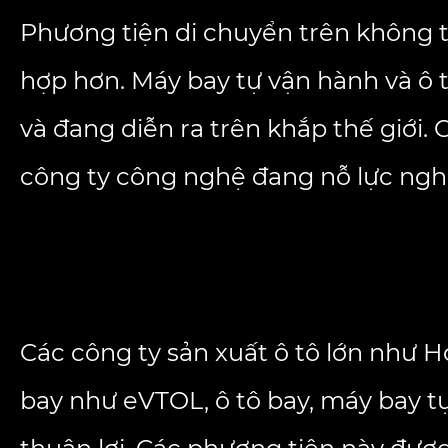
Phương tiện di chuyển trên không t
hợp hơn. Máy bay tự vận hành và ô 
và đang diễn ra trên khắp thế giới.
công ty công nghệ đang nỗ lực nghi
Các công ty sản xuất ô tô lớn như 
bay như eVTOL, ô tô bay, máy bay t