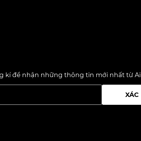
 kí để nhận những thông tin mới nhất từ Air
XÁC