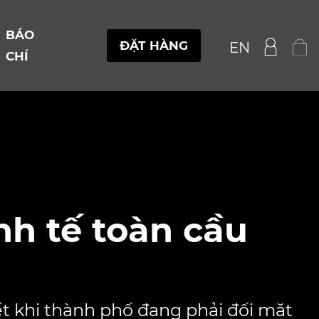
BÁO
ĐẶT HÀNG
EN
CHÍ
nh tế toàn cầu
ết khi thành phố đang phải đối mặt