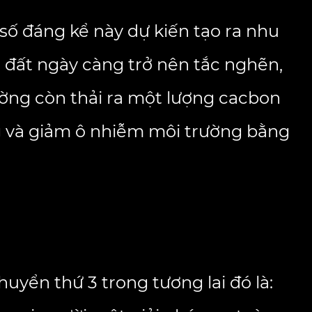
 số đáng kể này dự kiến
tạo ra nhu
t đất ngày càng trở nên tắc nghẽn,
ường còn thải ra một lượng cacbon
ng và giảm ô nhiễm môi trường bằng
uyển thứ 3 trong tương lai đó là: