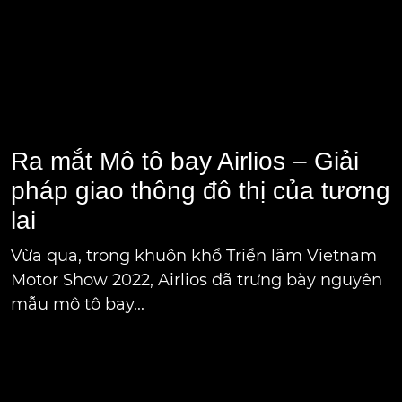
Vừa qua, trong khuôn khổ Triển lãm Vietnam
Motor Show 2022, Airlios đã trưng bày nguyên
mẫu mô tô bay...
yển Hàng không đô
Nhờ sự kết hợp giữa 
thể làm thay đổi mô
carbon tổng hợp, pi
nh doanh. Từ những
lượng cao, động cơ 
e buýt bay - máy bay
và nhẹ hơn cùng với
mại hiện nay, sang
triển của ngành cô
y.
lái tự động, chúng t