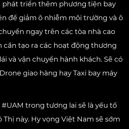
ần phát triển thêm phương tiện bay
iện để giảm ô nhiễm môi trường và ô
 chuyển ngay trên các tòa nhà cao
h cần tạo ra các hoạt động thương
lái và vận chuyển hành khách. Sẽ có
 Drone giao hàng hay Taxi bay máy
#UAM trong tương lai sẽ là yếu tố
ô Thị này. Hy vọng Việt Nam sẽ sớm