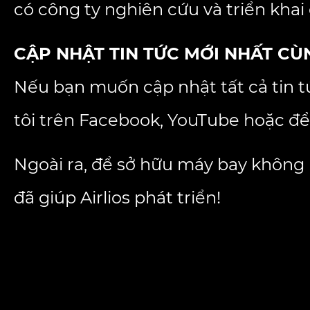
có công ty nghiên cứu và triển khai 
CẬP NHẬT TIN TỨC MỚI NHẤT CÙ
Nếu bạn muốn cập nhật tất cả tin t
tôi trên Facebook, YouTube hoặc để
Ngoài ra, để sở hữu máy bay không n
đã giúp Airlios phát triển!