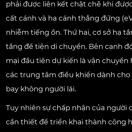
phải được liên kết chặt chẽ khi đượ
cất cánh và hạ cánh thẳng đứng (eV
nhiễm tiếng ồn. Thứ hai, cơ sở hạ 
tầng để tiện di chuyển. Bên cạnh đ
mại đầu tiên dự kiến ​​là vận chuy
các trung tâm điều khiển dành cho 
bay không người lái.
Tuy nhiên sự chấp nhận của người d
cần thiết để triển khai thành công