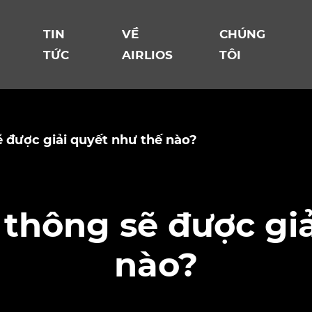
TIN
VỀ
CHÚNG
TỨC
AIRLIOS
TÔI
 được giải quyết như thế nào?
 thông sẽ được giả
nào?