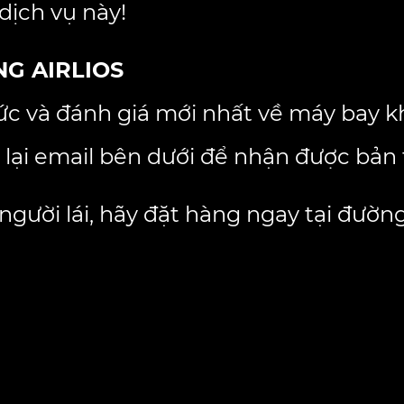
dịch vụ này!
NG AIRLIOS
ức và đánh giá mới nhất về máy bay kh
 lại email bên dưới để nhận được bản 
gười lái, hãy đặt hàng ngay tại đường