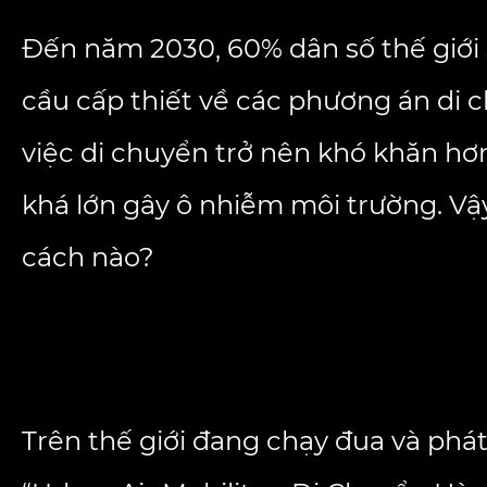
Đến năm 2030, 60% dân số thế giới s
cầu cấp thiết về các phương án di c
việc di chuyển trở nên khó khăn hơ
khá lớn gây ô nhiễm môi trường. Vậ
cách nào?
Trên thế giới đang chạy đua và phát