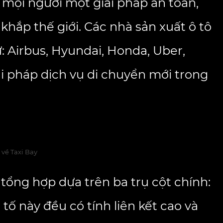
mọi người một giải pháp an toàn,
khắp thế giới. Các nhà sản xuất ô tô
 Airbus, Hyundai, Honda, Uber,
i pháp dịch vụ di chuyển mới trong
 về Taxi Bay
tổng hợp dựa trên ba trụ cột chính:
ố này đều có tính liên kết cao và