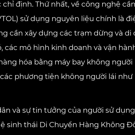
c chỉ định. Thứ nhất, về công nghệ c
TOL) sử dụng nguyên liệu chính là đ
tầng cần xây dựng các trạm dừng và di
ó, các mô hình kinh doanh và vận hàn
ển hàng hóa bằng máy bay không người 
các phương tiện không người lái như
ân và sự tin tưởng của người sử dụng 
 hệ sinh thái Di Chuyển Hàng Không Đ