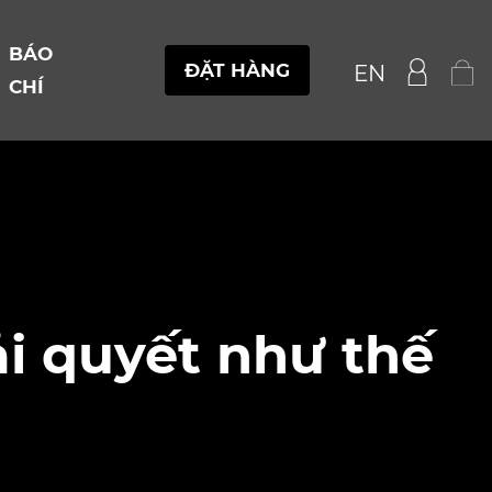
BÁO
ĐẶT HÀNG
EN
CHÍ
i quyết như thế