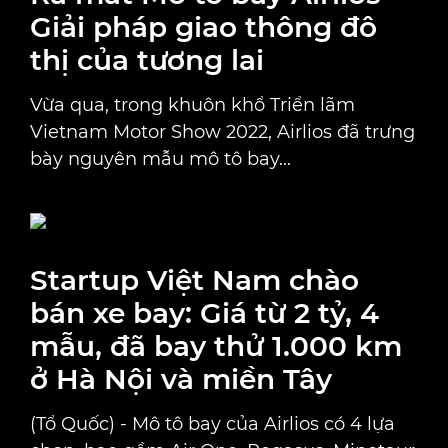
Giải pháp giao thông đô
thị của tương lai
Vừa qua, trong khuôn khổ Triển lãm
Vietnam Motor Show 2022, Airlios đã trưng
bày nguyên mẫu mô tô bay...
Startup Việt Nam chào
bán xe bay: Giá từ 2 tỷ, 4
mẫu, đã bay thử 1.000 km
ở Hà Nội và miền Tây
(Tổ Quốc) - Mô tô bay của Airlios có 4 lựa