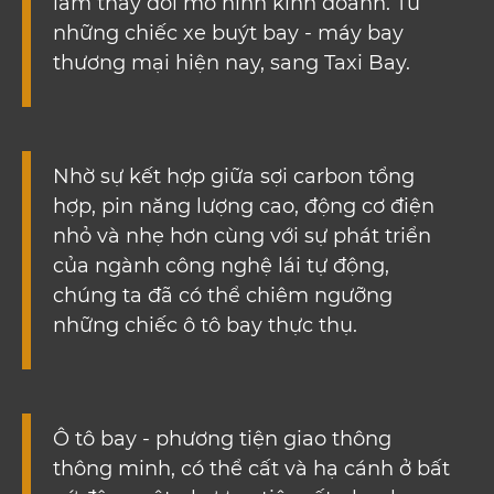
làm thay đổi mô hình kinh doanh. Từ
những chiếc xe buýt bay - máy bay
thương mại hiện nay, sang Taxi Bay.
Nhờ sự kết hợp giữa sợi carbon tổng
hợp, pin năng lượng cao, động cơ điện
nhỏ và nhẹ hơn cùng với sự phát triển
của ngành công nghệ lái tự động,
chúng ta đã có thể chiêm ngưỡng
những chiếc ô tô bay thực thụ.
Ô tô bay - phương tiện giao thông
thông minh, có thể cất và hạ cánh ở bất