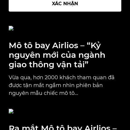
XÁC NHẬN
Mô tô bay Airlios – “Kỷ
nguyên mới của ngành
giao thông vận tải”
Vừa qua, hơn 2000 khách tham quan đã
được tận mắt ngắm nhìn phiên bản
nguyên mẫu chiếc mô tô...
Ra mắt Mô tô bay Airlios –