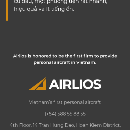
cứ đâu, một phương tiện rất nhanh,
hiệu quả và ít tiếng ồn.
Airlios is honored to be the first firm to provide
personal aircraft in Vietnam.
Vietnam’s first personal aircraft
(+84) 588 55 88 55
4th Floor, 14 Tran Hung Dao, Hoan Kiem District,