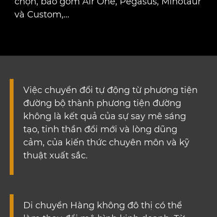
chọn, bao gồm Air One, Pegasus, Minotaur
và Custom,...
Việc chuyển đổi tự động từ phương tiện
đường bộ thành phương tiện đường
không là kết quả của sự say mê sáng
tạo, tinh thần đổi mới và lòng dũng
cảm, của kiến ​​thức chuyên môn và kỹ
thuật xuất sắc.
Di chuyển Hàng không đô thị có thể